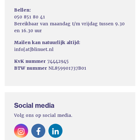
Bellen:
050 851 80 41
Bereikbaar van maandag t/m vrijdag tussen 9.30
en 16.30 uur
Mailen kan natuurlijk altijd:
info[at]blinuet.nl
KvK nummer
74442945
BTW nummer
NL859901737B01
Social media
Volg ons op social media.