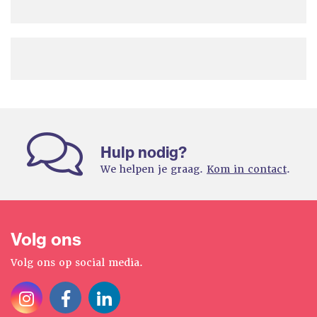
Hulp nodig?
We helpen je graag.
Kom in contact
.
Volg ons
Volg ons op social media.